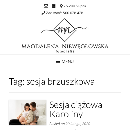
76-200 Słupsk
Zadzwoń: 500 078 478
MENU
Tag:
sesja brzuszkowa
Sesja ciążowa
Karoliny
Posted on
20 lutego, 2020