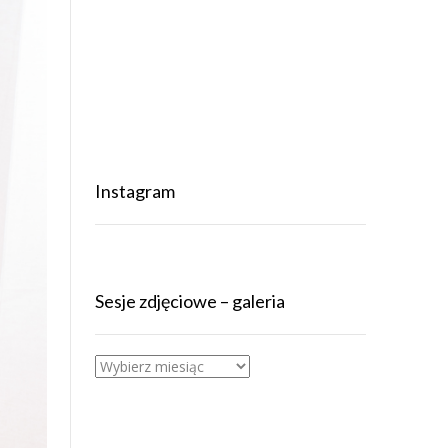
Instagram
Sesje zdjęciowe – galeria
Sesje
zdjęciowe
–
galeria