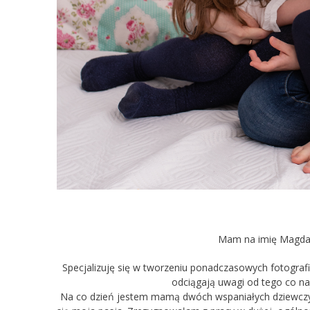
Mam na imię Magda i 
Specjalizuję się w tworzeniu ponadczasowych fotografii
odciągają uwagi od tego co najw
Na co dzień jestem mamą dwóch wspaniałych dziewczynek