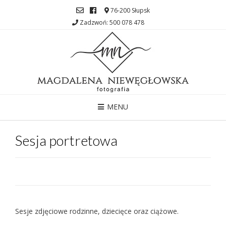
76-200 Słupsk
Zadzwoń: 500 078 478
MENU
Sesja portretowa
Sesje zdjęciowe rodzinne, dziecięce oraz ciążowe.