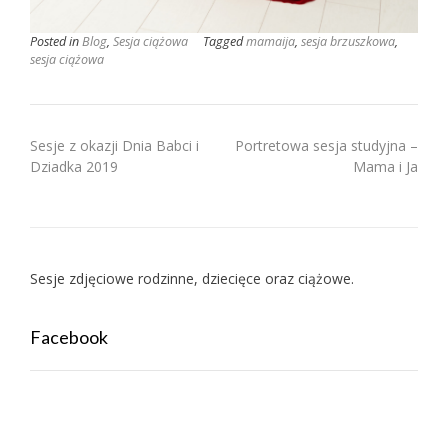
Posted in
Blog
,
Sesja ciążowa
Tagged
mamaija
,
sesja brzuszkowa
,
sesja ciążowa
Nawigacja
Sesje z okazji Dnia Babci i
Portretowa sesja studyjna –
Dziadka 2019
Mama i Ja
wpisu
Sesje zdjęciowe rodzinne, dziecięce oraz ciążowe.
Facebook