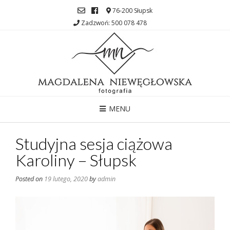
76-200 Słupsk
Zadzwoń: 500 078 478
MENU
Studyjna sesja ciążowa
Karoliny – Słupsk
Posted on
19 lutego, 2020
by
admin