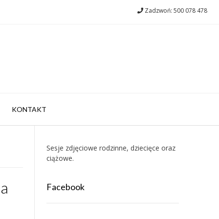
Zadzwoń: 500 078 478
KONTAKT
Sesje zdjęciowe rodzinne, dziecięce oraz
ciążowe.
Ja
Facebook